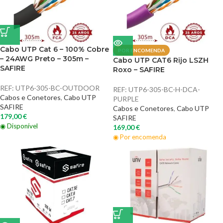
Cabo UTP Cat 6 – 100% Cobre
POR ENCOMENDA
– 24AWG Preto – 305m –
Cabo UTP CAT6 Rijo LSZH
SAFIRE
Roxo – SAFIRE
REF:
UTP6-305-BC-OUTDOOR
REF:
UTP6-305-BC-H-DCA-
Cabos e Conetores
,
Cabo UTP
PURPLE
SAFIRE
Cabos e Conetores
,
Cabo UTP
179,00
€
SAFIRE
◉ Disponível
169,00
€
◉ Por encomenda