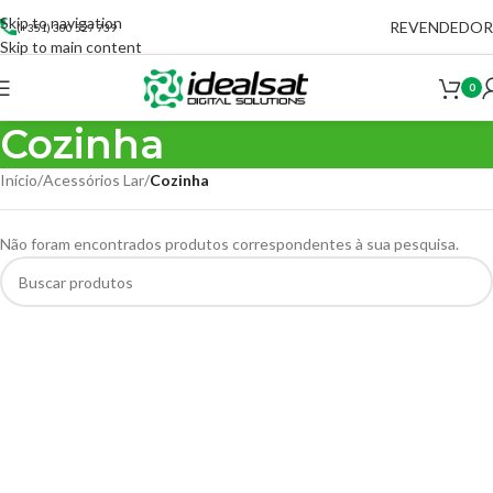
Skip to navigation
REVENDEDOR
(+351) 300 527 739
Skip to main content
0
Cozinha
Início
/
Acessórios Lar
/
Cozinha
Não foram encontrados produtos correspondentes à sua pesquisa.