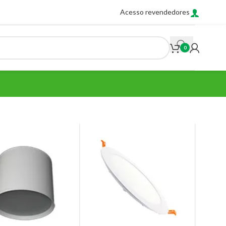
Acesso revendedores
0