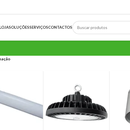
LOJA
SOLUÇÕES
SERVIÇOS
CONTACTOS
nação