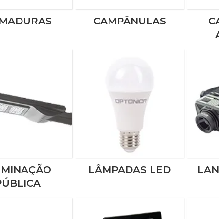
MADURAS
CAMPÂNULAS
C
UMINAÇÃO
LÂMPADAS LED
LAN
PÚBLICA