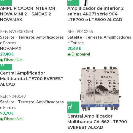
AMPLIFICADOR INTERIOR
Amplificador de Interior 2
NOVA MINI 2 – SAÍDAS 2
saídas AI-271 série 904
NOVAMAX
LTE700 e LTE800 ALCAD
REF:
NV033035M
REF:
9040255
Satélite - Terreste
,
Amplificadores
Satélite - Terreste
,
Amplificadores
e Fontes
e Fontes
NOVAMAX
20,68
€
29,40
€
◉ Disponível
◉ Disponível
Central Amplificador
Multibanda LTE700 EVEREST
ALCAD
REF:
9040148
Satélite - Terreste
,
Amplificadores
e Fontes
93,70
€
Central Amplificador
◉ Disponível
Multibanda CA-662 LTE700
EVEREST ALCAD