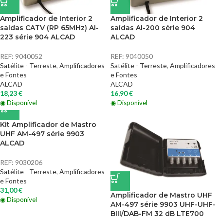
Amplificador de Interior 2
Amplificador de Interior 2
saídas CATV (RP 65MHz) AI-
saídas AI-200 série 904
223 série 904 ALCAD
ALCAD
REF:
9040052
REF:
9040050
Satélite - Terreste
,
Amplificadores
Satélite - Terreste
,
Amplificadores
e Fontes
e Fontes
ALCAD
ALCAD
18,23
€
16,90
€
◉ Disponível
◉ Disponível
Kit Amplificador de Mastro
UHF AM-497 série 9903
ALCAD
REF:
9030206
Satélite - Terreste
,
Amplificadores
e Fontes
31,00
€
Amplificador de Mastro UHF
◉ Disponível
AM-497 série 9903 UHF-UHF-
BIII/DAB-FM 32 dB LTE700