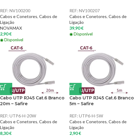
REF:
NV100200
REF:
NV100207
Cabos e Conetores
,
Cabos de
Cabos e Conetores
,
Cabos de
Ligação
Ligação
NOVAMAX
39,90
€
2,90
€
◉ Disponível
◉ Disponível
Cabo UTP RJ45 Cat.6 Branco
Cabo UTP RJ45 Cat.6 Branco
20m – Safire
5m – Safire
REF:
UTP6-H-20W
REF:
UTP6-H-5W
Cabos e Conetores
,
Cabos de
Cabos e Conetores
,
Cabos de
Ligação
Ligação
8,30
€
2,90
€