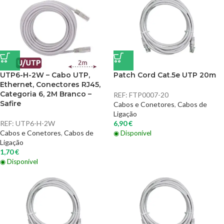
UTP6-H-2W – Cabo UTP,
Patch Cord Cat.5e UTP 20m
Ethernet, Conectores RJ45,
Categoria 6, 2M Branco –
REF:
FTP0007-20
Safire
Cabos e Conetores
,
Cabos de
Ligação
REF:
UTP6-H-2W
6,90
€
Cabos e Conetores
,
Cabos de
◉ Disponível
Ligação
1,70
€
◉ Disponível