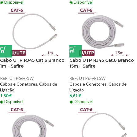
◉ Disponível
◉ Disponível
Cabo UTP RJ45 Cat.6 Branco
Cabo UTP RJ45 Cat.6 Branco
1m – Safire
15m – Safire
REF:
UTP6-H-1W
REF:
UTP6-H-15W
Cabos e Conetores
,
Cabos de
Cabos e Conetores
,
Cabos de
Ligação
Ligação
1,50
€
6,61
€
◉ Disponível
◉ Disponível