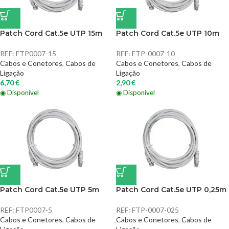
Patch Cord Cat.5e UTP 15m
Patch Cord Cat.5e UTP 10m
REF:
FTP0007-15
REF:
FTP-0007-10
Cabos e Conetores
,
Cabos de
Cabos e Conetores
,
Cabos de
Ligação
Ligação
6,70
€
2,90
€
◉ Disponível
◉ Disponível
Patch Cord Cat.5e UTP 5m
Patch Cord Cat.5e UTP 0,25m
REF:
FTP0007-5
REF:
FTP-0007-025
Cabos e Conetores
,
Cabos de
Cabos e Conetores
,
Cabos de