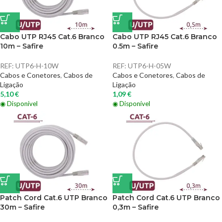
Cabo UTP RJ45 Cat.6 Branco
Cabo UTP RJ45 Cat.6 Branco
10m – Safire
0.5m – Safire
REF:
UTP6-H-10W
REF:
UTP6-H-05W
Cabos e Conetores
,
Cabos de
Cabos e Conetores
,
Cabos de
Ligação
Ligação
5,10
€
1,09
€
◉ Disponível
◉ Disponível
Patch Cord Cat.6 UTP Branco
Patch Cord Cat.6 UTP Branco
30m – Safire
0,3m – Safire