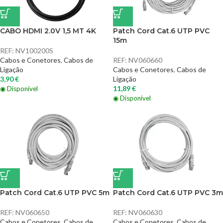
CABO HDMI 2.0V 1,5 MT 4K
Patch Cord Cat.6 UTP PVC
15m
REF:
NV100200S
Cabos e Conetores
,
Cabos de
REF:
NV060660
Ligação
Cabos e Conetores
,
Cabos de
3,90
€
Ligação
11,89
€
◉ Disponível
◉ Disponível
Patch Cord Cat.6 UTP PVC 5m
Patch Cord Cat.6 UTP PVC 3m
REF:
NV060650
REF:
NV060630
Cabos e Conetores
,
Cabos de
Cabos e Conetores
,
Cabos de