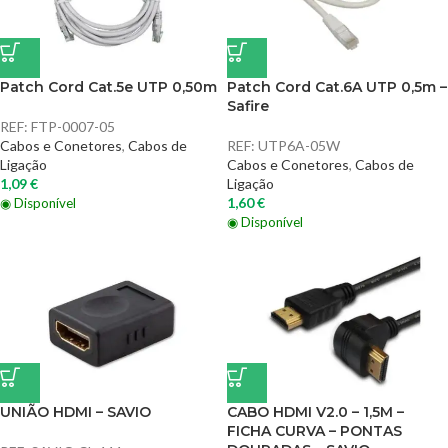
Patch Cord Cat.5e UTP 0,50m
Patch Cord Cat.6A UTP 0,5m –
Safire
REF:
FTP-0007-05
Cabos e Conetores
,
Cabos de
REF:
UTP6A-05W
Ligação
Cabos e Conetores
,
Cabos de
1,09
€
Ligação
1,60
€
◉ Disponível
◉ Disponível
UNIÃO HDMI – SAVIO
CABO HDMI V2.0 – 1,5M –
FICHA CURVA – PONTAS