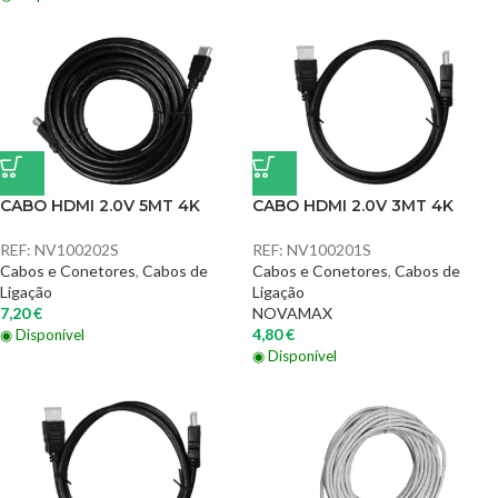
CABO HDMI 2.0V 5MT 4K
CABO HDMI 2.0V 3MT 4K
REF:
NV100202S
REF:
NV100201S
Cabos e Conetores
,
Cabos de
Cabos e Conetores
,
Cabos de
Ligação
Ligação
7,20
€
NOVAMAX
4,80
€
◉ Disponível
◉ Disponível