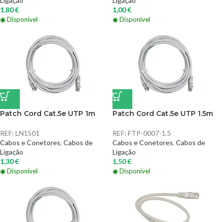
Ligação
Ligação
1,80
€
1,00
€
◉ Disponível
◉ Disponível
Patch Cord Cat.5e UTP 1m
Patch Cord Cat.5e UTP 1.5m
REF:
LN1501
REF:
FTP-0007-1.5
Cabos e Conetores
,
Cabos de
Cabos e Conetores
,
Cabos de
Ligação
Ligação
1,30
€
1,50
€
◉ Disponível
◉ Disponível