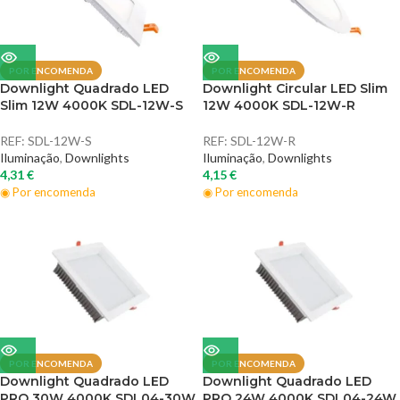
POR ENCOMENDA
POR ENCOMENDA
Downlight Quadrado LED
Downlight Circular LED Slim
Slim 12W 4000K SDL-12W-S
12W 4000K SDL-12W-R
REF:
SDL-12W-S
REF:
SDL-12W-R
Iluminação
,
Downlights
Iluminação
,
Downlights
4,31
€
4,15
€
◉ Por encomenda
◉ Por encomenda
POR ENCOMENDA
POR ENCOMENDA
Downlight Quadrado LED
Downlight Quadrado LED
PRO 30W 4000K SDL04-30W
PRO 24W 4000K SDL04-24W