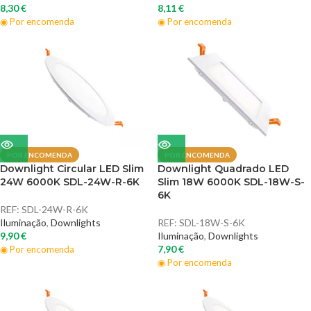
8,30
€
8,11
€
◉ Por encomenda
◉ Por encomenda
POR ENCOMENDA
POR ENCOMENDA
Downlight Circular LED Slim
Downlight Quadrado LED
24W 6000K SDL-24W-R-6K
Slim 18W 6000K SDL-18W-S-
6K
REF:
SDL-24W-R-6K
Iluminação
,
Downlights
REF:
SDL-18W-S-6K
9,90
€
Iluminação
,
Downlights
7,90
€
◉ Por encomenda
◉ Por encomenda