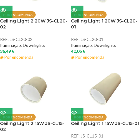
POR ENCOMENDA
POR ENCOMENDA
Ceiling Light 2 20W JS-CL20-
Ceiling Light 1 20W JS-CL20-
02
01
REF:
JS-CL20-02
REF:
JS-CL20-01
Iluminação
,
Downlights
Iluminação
,
Downlights
36,49
€
40,05
€
◉ Por encomenda
◉ Por encomenda
POR ENCOMENDA
POR ENCOMENDA
Ceiling Light 2 15W JS-CL15-
Ceiling Light 1 15W JS-CL15-01
02
REF:
JS-CL15-01