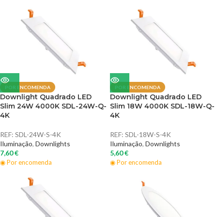
POR ENCOMENDA
POR ENCOMENDA
Downlight Quadrado LED
Downlight Quadrado LED
Slim 24W 4000K SDL-24W-Q-
Slim 18W 4000K SDL-18W-Q-
4K
4K
REF:
SDL-24W-S-4K
REF:
SDL-18W-S-4K
Iluminação
,
Downlights
Iluminação
,
Downlights
7,60
€
5,60
€
◉ Por encomenda
◉ Por encomenda