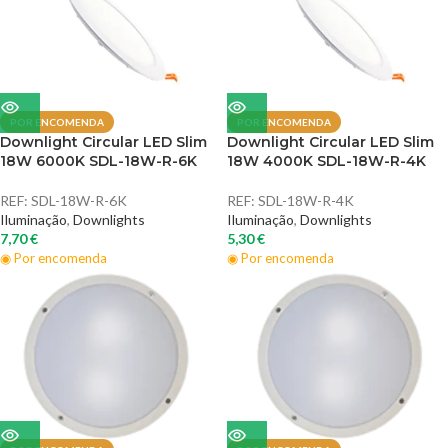
POR ENCOMENDA
POR ENCOMENDA
Downlight Circular LED Slim
Downlight Circular LED Slim
18W 6000K SDL-18W-R-6K
18W 4000K SDL-18W-R-4K
REF:
SDL-18W-R-6K
REF:
SDL-18W-R-4K
Iluminação
,
Downlights
Iluminação
,
Downlights
7,70
€
5,30
€
◉ Por encomenda
◉ Por encomenda