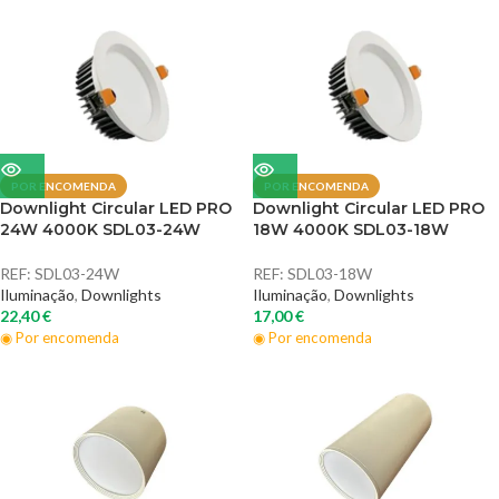
POR ENCOMENDA
POR ENCOMENDA
Downlight Circular LED PRO
Downlight Circular LED PRO
24W 4000K SDL03-24W
18W 4000K SDL03-18W
REF:
SDL03-24W
REF:
SDL03-18W
Iluminação
,
Downlights
Iluminação
,
Downlights
22,40
€
17,00
€
◉ Por encomenda
◉ Por encomenda