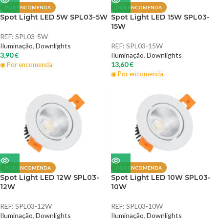
POR ENCOMENDA
POR ENCOMENDA
Spot Light LED 5W SPL03-5W
Spot Light LED 15W SPL03-
15W
REF:
SPL03-5W
Iluminação
,
Downlights
REF:
SPL03-15W
3,90
€
Iluminação
,
Downlights
13,60
€
◉ Por encomenda
◉ Por encomenda
POR ENCOMENDA
POR ENCOMENDA
Spot Light LED 12W SPL03-
Spot Light LED 10W SPL03-
12W
10W
REF:
SPL03-12W
REF:
SPL03-10W
Iluminação
,
Downlights
Iluminação
,
Downlights