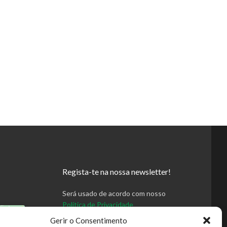
Regista-te na nossa newsletter!
Será usado de acordo com nosso
Política de Privacidade
Gerir o Consentimento
ativar