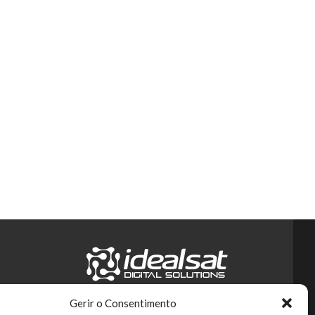
Gerir o Consentimento
Regista-te na nossa newsletter!