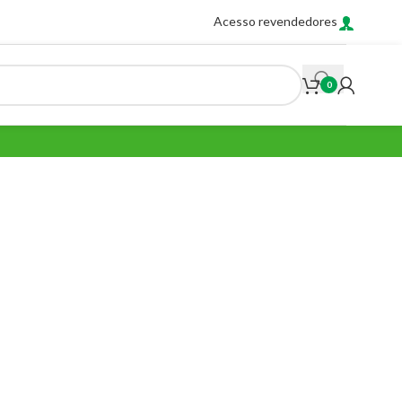
Acesso revendedores
0