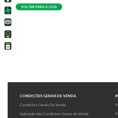
VOLTAR PARA A LOJA
CONDIÇÕES GERAIS DE VENDA
I
Condições Gerais De Venda
P
Aplicação das Condições Gerais de Venda
P