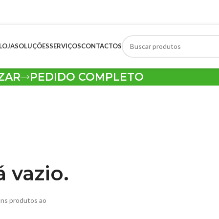
LOJA
SOLUÇÕES
SERVIÇOS
CONTACTOS
IZAR
PEDIDO COMPLETO
 vazio.
uns produtos ao