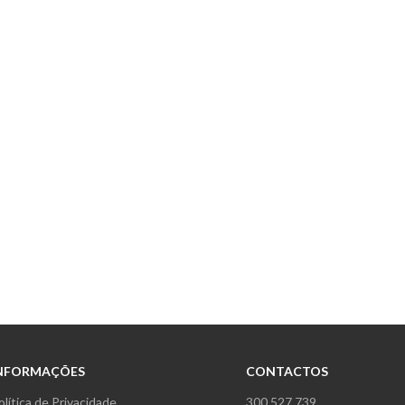
NFORMAÇÕES
CONTACTOS
olítica de Privacidade
300 527 739