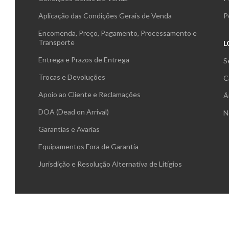
Aplicação das Condições Gerais de Venda
P
Encomenda, Preço, Pagamento, Processamento e
Transporte
L
Entrega e Prazos de Entrega
S
Trocas e Devoluções
C
Apoio ao Cliente e Reclamações
Á
DOA (Dead on Arrival)
N
Garantias e Avarias
Equipamentos Fora de Garantia
Jurisdição e Resolução Alternativa de Litígios