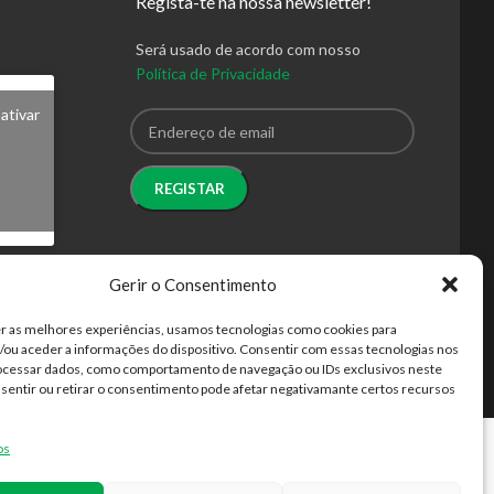
Regista-te na nossa newsletter!
Será usado de acordo com nosso
Política de Privacidade
ativar
Gerir o Consentimento
r as melhores experiências, usamos tecnologias como cookies para
ou aceder a informações do dispositivo. Consentir com essas tecnologias nos
rocessar dados, como comportamento de navegação ou IDs exclusivos neste
nsentir ou retirar o consentimento pode afetar negativamante certos recursos
os