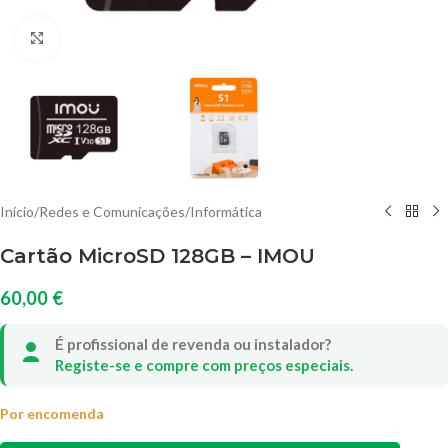
Clique para ampliar
Início
/
Redes e Comunicações
/
Informática
Cartão MicroSD 128GB – IMOU
60,00
€
É profissional de revenda ou instalador?
Registe-se e compre com preços especiais.
Por encomenda