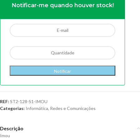
Notificar-me quando houver stock!
REF:
ST2-128-S1-IMOU
Categorias:
Informática
,
Redes e Comunicações
Descrição
Imou