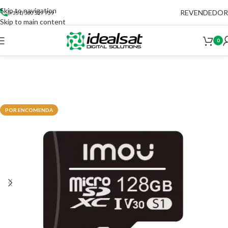
Skip to navigation
REVENDEDOR
(+351) 300 527 739
Skip to main content
0
POR ENCOMENDA