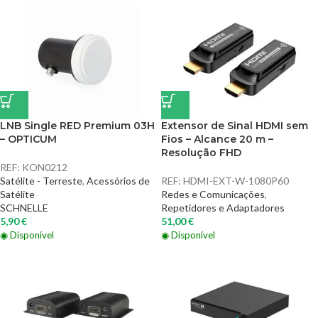
LNB Single RED Premium 03H
Extensor de Sinal HDMI sem
– OPTICUM
Fios – Alcance 20 m –
Resolução FHD
REF:
KON0212
Satélite - Terreste
,
Acessórios de
REF:
HDMI-EXT-W-1080P60
Satélite
Redes e Comunicações
,
SCHNELLE
Repetidores e Adaptadores
5,90
€
51,00
€
◉ Disponível
◉ Disponível