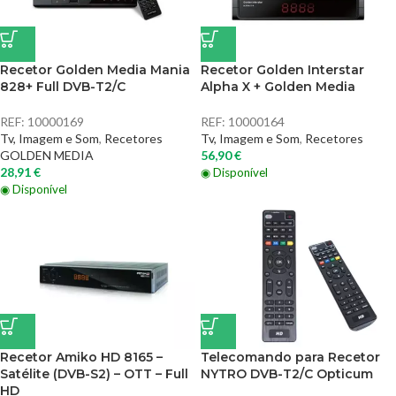
Recetor Golden Media Mania
Recetor Golden Interstar
828+ Full DVB-T2/C
Alpha X + Golden Media
REF:
10000169
REF:
10000164
Tv, Imagem e Som
,
Recetores
Tv, Imagem e Som
,
Recetores
GOLDEN MEDIA
56,90
€
28,91
€
◉ Disponível
◉ Disponível
Recetor Amiko HD 8165 –
Telecomando para Recetor
Satélite (DVB-S2) – OTT – Full
NYTRO DVB-T2/C Opticum
HD