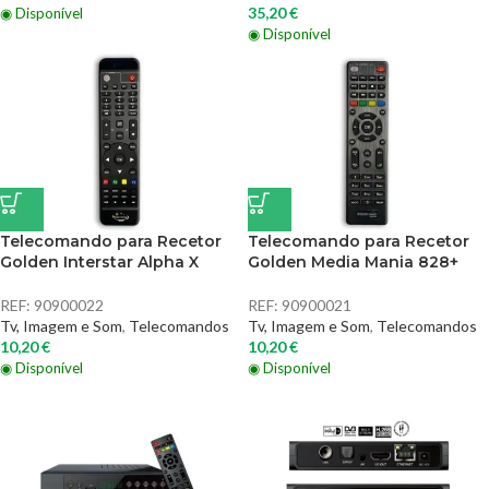
35,20
€
◉ Disponível
◉ Disponível
Telecomando para Recetor
Telecomando para Recetor
Golden Interstar Alpha X
Golden Media Mania 828+
REF:
90900022
REF:
90900021
Tv, Imagem e Som
,
Telecomandos
Tv, Imagem e Som
,
Telecomandos
10,20
€
10,20
€
◉ Disponível
◉ Disponível